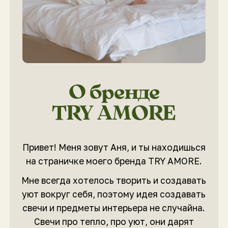
О бренде
TRY AMORE
Привет! Меня зовут Аня, и ты находишься
на страничке моего бренда TRY AMORE.
Мне всегда хотелось творить и создавать
уют вокруг себя, поэтому идея создавать
свечи и предметы интерьера не случайна.
Свечи про тепло, про уют, они дарят
вдохновение и превращают обычный вечер
в особенный!