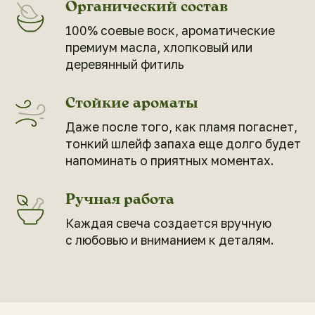
Красота в деталях
Черпайте вдохновение! Посмотрите, как
наши свечи естественно и гармонично