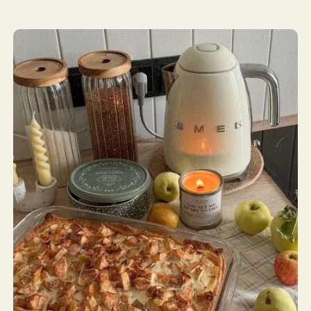
вписываются в разные стили и создают
особую атмосферу в каждом помещении.
Присоединиться*