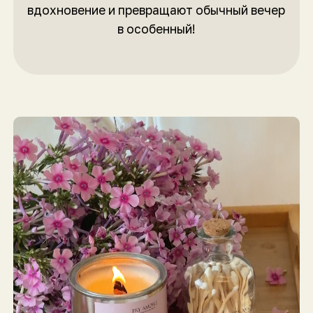
Я cделала свечи
красиво, ароматно
и качественно.