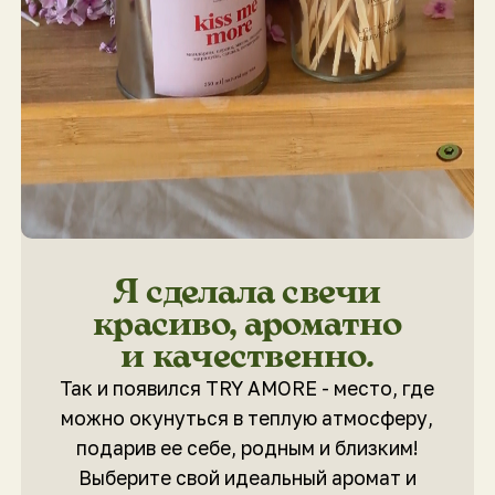
Так и появился TRY AMORE - место, где
можно окунуться в теплую атмосферу,
подарив ее себе, родным и близким!
Выберите свой идеальный аромат и
создайте особую атмосферу в вашем
доме.
Мы используем только
натуральные ингредиенты,
чтобы создать продукт, который
не навредит вашему здоровью
и окружающей среде.