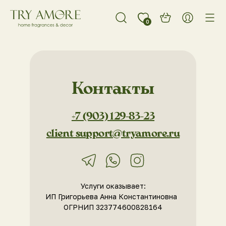
0
Контакты
+7 (903) 129-83-23
client_support@tryamore.ru
Услуги оказывает:
ИП Григорьева Анна Константиновна
ОГРНИП 323774600828164