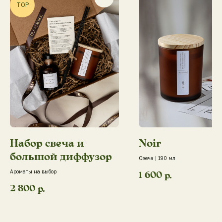
TOP
Набор свеча и
Noir
большой диффузор
Свеча | 190 мл
Ароматы на выбор
1 600
р.
2 800
р.