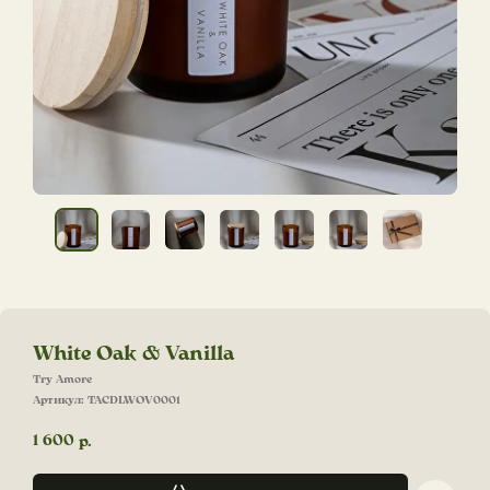
White Oak & Vanilla
Try Amore
Артикул:
TACDLWOV0001
1 600
р.