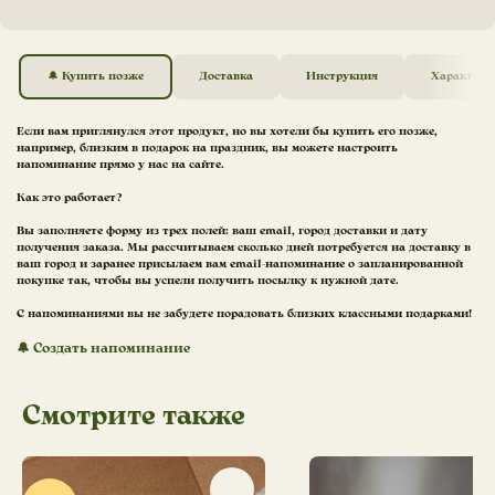
🔔 Купить позже
Доставка
Инструкция
Характери
Если вам приглянулся этот продукт, но вы хотели бы купить его позже,
например, близким в подарок на праздник, вы можете настроить
напоминание прямо у нас на сайте.
Как это работает?
Вы заполняете форму из трех полей: ваш email, город доставки и дату
получения заказа. Мы рассчитываем сколько дней потребуется на доставку в
ваш город и заранее присылаем вам email-напоминание о запланированной
покупке так, чтобы вы успели получить посылку к нужной дате.
С напоминаниями вы не забудете порадовать близких классными подарками!
🔔
Создать напоминание
Смотрите также