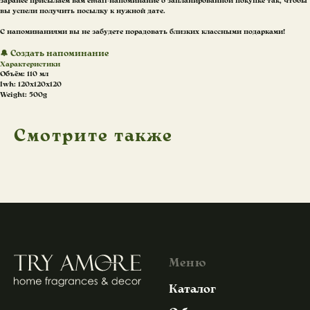
заранее присылаем вам email-напоминание о запланированной покупке так, чтобы
вы успели получить посылку к нужной дате.
С напоминаниями вы не забудете порадовать близких классными подарками!
🔔
Создать напоминание
Характеристики
Объём: 110 мл
lwh: 120x120x120
Weight: 500g
Смотрите также
Меню
Каталог