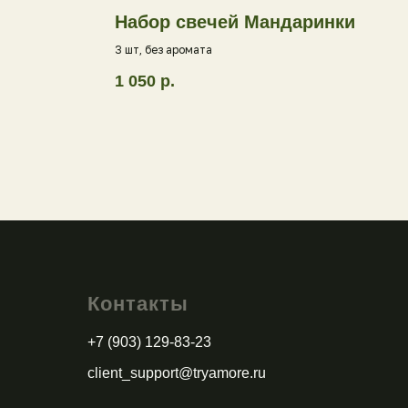
Набор свечей Мандаринки
3 шт, без аромата
1 050
р.
Контакты
+7 (903) 129-83-23
client_support@tryamore.ru