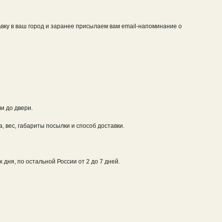
авку в ваш город и заранее присылаем вам email-напоминание о
и до двери.
 вес, габариты посылки и способ доставки.
дня, по остальной России от 2 до 7 дней.