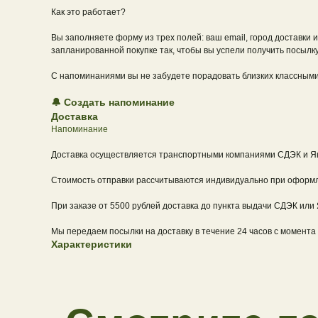
Как это работает?
Вы заполняете форму из трех полей: ваш email, город доставки 
запланированной покупке так, чтобы вы успели получить посылку
С напоминаниями вы не забудете порадовать близких классными
🔔
Создать напоминание
Доставка
Напоминание
Доставка осуществляется транспортными компаниями СДЭК и Янд
Стоимость отправки рассчитываются индивидуально при оформлен
При заказе от 5500 рублей доставка до пункта выдачи СДЭК или
Мы передаем посылки на доставку в течение 24 часов с момента 
Характеристики