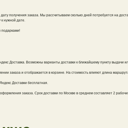
и дату получения заказа. Мы рассчитываем сколько дней потребуется на дост
 к нужной дате.
 подарками!
екс Доставка. Возможны варианты доставки к ближайшему пункту выдачи ил
ии заказа и отображается в корзине. На стоимость влияют длина маршрута,
 Яндекс Доставки бесплатная.
оформления заказа. Срок доставки по Москве в среднем составляет 2 рабочих 