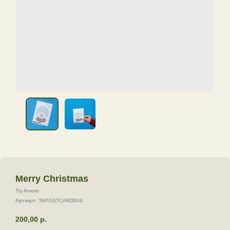
Merry Christmas
Try Amore
Артикул:
TAPOSTCARD004
200,00
р.