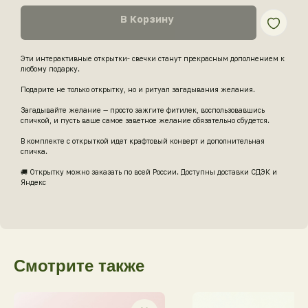
В Корзину
Эти интерактивные открытки- свечки станут прекрасным дополнением к
любому подарку.
Подарите не только открытку, но и ритуал загадывания желания.
Загадывайте желание — просто зажгите фитилек, воспользовавшись
спичкой, и пусть ваше самое заветное желание обязательно сбудется.
В комплекте с открыткой идет крафтовый конверт и дополнительная
спичка.
🚚 Открытку можно заказать по всей России. Доступны доставки СДЭК и
Яндекс
Смотрите также