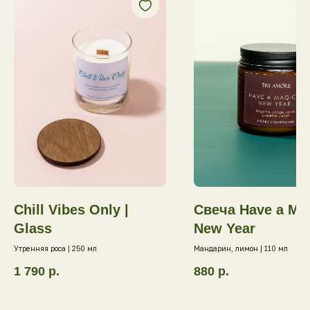
Chill Vibes Only |
Свеча Have a Mag
Glass
New Year
Утренняя роса | 250 мл
Мандарин, лимон | 110 мл
1 790
р.
880
р.