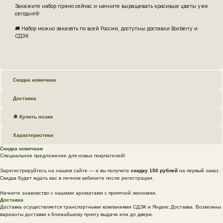
Закажите набор прямо сейчас и начните выращивать красивые цветы уже
сегодня🌸
🚚 Набор можно заказать по всей России, доступны доставки Boxberry и
СДЭК
Скидка новичкам
Доставка
🔔 Купить позже
Характеристики
Скидка новичкам
Специальное предложение для новых покупателей!
Зарегистрируйтесь на нашем сайте — и вы получите
скидку 150 рублей
на первый заказ.
Скидка будет ждать вас в личном кабинете после регистрации.
Начните знакомство с нашими ароматами с приятной экономии.
Доставка
Доставка осуществляется транспортными компаниями СДЭК и Яндекс Доставка. Возможны
варианты доставки к ближайшему пункту выдачи или до двери.