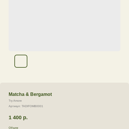
Matcha & Bergamot
Try Amore
Артикул:
TADIFOMB0001
1 400
р.
Объем