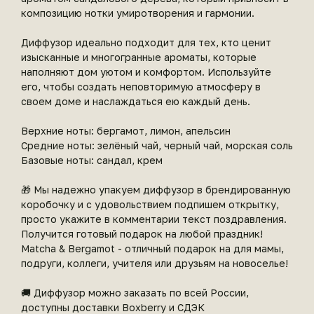
композицию нотки умиротворения и гармонии.
Диффузор идеально подходит для тех, кто ценит
изысканные и многогранные ароматы, которые
наполняют дом уютом и комфортом. Используйте
его, чтобы создать неповторимую атмосферу в
своем доме и наслаждаться ею каждый день.
Верхние ноты: бергамот, лимон, апельсин
Средние ноты: зелёный чай, черный чай, морская соль
Базовые ноты: сандал, крем
🎁 Мы надежно упакуем диффузор в брендированную
коробочку и с удовольствием подпишем открытку,
просто укажите в комментарии текст поздравления.
Получится готовый подарок на любой праздник!
Matcha & Bergamot - отличный подарок на для мамы,
подруги, коллеги, учителя или друзьям на новоселье!
🚚 Диффузор можно заказать по всей России,
доступны доставки Boxberry и СДЭК