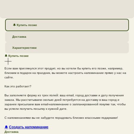
🔔 Купить позже
Доставка
Характеристики
🔔 Купить позже
Если вам приглянулся этот продукт, но вы хотели бы купить его позже, например,
близким в подарок на праздник, вы можете настроить напоминание прямо у нас на
сайте.
Как это работает?
Вы заполняете форму из трех полей: ваш email, город доставки и дату получения
заказа. Мы рассчитываем сколько дней потребуется на доставку в ваш город и
заранее присылаем вам email-напоминание о запланированной покупке так, чтобы
вы успели получить посылку к нужной дате.
С напоминаниями вы не забудете порадовать близких классными подарками!
🔔
Создать напоминание
Доставка