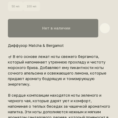
50 мл
100 мл
Нет в наличии
Диффузор Matcha & Bergamot
🪔 В его основе лежат ноты свежего бергамота,
который напоминает утреннюю прохладу и чистоту
морского бриза. Добавляют ему пикантности ноты
сочного апельсина и освежающего лимона, которые
придают аромату бодрящую и тонизирующую
энергетику.
В сердце композиции находятся ноты зеленого и
черного чая, которые дарят уют и комфорт,
напоминая о теплых беседах за чашечкой ароматного
напитка. Эти ноты дополняются нежным и мягким
ароматом сандалового дерева, который привносит в