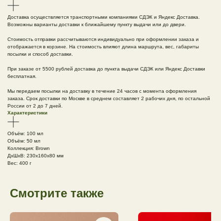
Доставка осуществляется транспортными компаниями СДЭК и Яндекс Доставка.
Возможны варианты доставки к ближайшему пункту выдачи или до двери.
Стоимость отправки рассчитываются индивидуально при оформлении заказа и
отображается в корзине. На стоимость влияют длина маршрута, вес, габариты
посылки и способ доставки.
При заказе от 5500 рублей доставка до пункта выдачи СДЭК или Яндекс Доставки
бесплатная.
Мы передаем посылки на доставку в течение 24 часов с момента оформления
заказа. Срок доставки по Москве в среднем составляет 2 рабочих дня, по остальной
России от 2 до 7 дней.
Характеристики
Объём: 100 мл
Объём: 50 мл
Коллекция: Brown
ДxШxВ: 230x160x80 мм
Вес: 400 г
Смотрите также